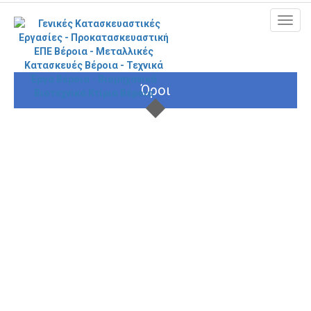
MEN
Όροι